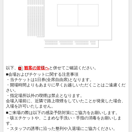
以下、
観客の皆様へ
と併せてご確認ください。
■会場およびチケットに関する注意事項
・当チケットは1日券(全席自由席)となります。
・開場時間よりもあまりに早くお越しいただくことはご遠慮くだ
さい。
・指定場所以外の喫煙は禁止となります。
会場入場前に、近隣で路上喫煙をしていたことが発覚した場合、
入場を許可いたしません。
■ご来場の際は以下の感染予防対策にご協力をお願いします。
・咳エチケットや、こまめな手洗い・手指の消毒をお願いしま
す。
・スタッフの誘導に沿った整列や入退場にご協力ください。