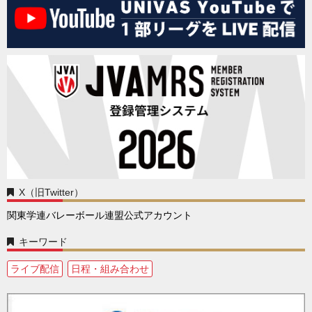
X（旧Twitter）
関東学連バレーボール連盟公式アカウント
キーワード
ライブ配信
日程・組み合わせ