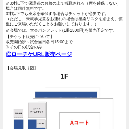
※3才以下で保護者のお膝の上で観戦される（席を確保しない）
場合は同伴無料です。
3才以下でも座席を確保する場合はチケットが必要です。
（ただし、未就学児童をお連れの場合は感染リスクを踏まえ、慎
重にご来場いただくことをお願いしております。）
※会場では、大会パンフレット(1冊1500円)を販売予定です。
【チケット販売について】
販売開始済～試合当日各日15:00まで
※その日の試合のみ
◎ローチケURL販売ページ
【会場見取り図】
1F