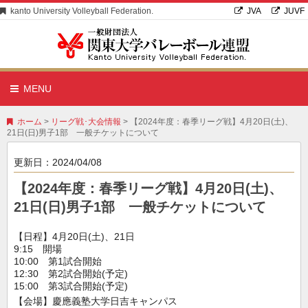
kanto University Volleyball Federation.
JVA
JUVF
MENU
ホーム
>
リーグ戦･大会情報
> 【2024年度：春季リーグ戦】4月20日(土)、
21日(日)男子1部 一般チケットについて
更新日：
2024/04/08
【2024年度：春季リーグ戦】4月20日(土)、
21日(日)男子1部 一般チケットについて
【日程】4月20日(土)、21日
9:15 開場
10:00 第1試合開始
12:30 第2試合開始(予定)
15:00 第3試合開始(予定)
【会場】慶應義塾大学日吉キャンパス