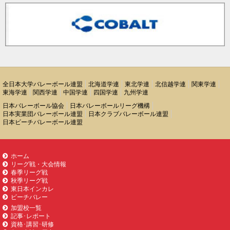
全日本大学バレーボール連盟
北海道学連
東北学連
北信越学連
関東学連
東海学連
関西学連
中国学連
四国学連
九州学連
日本バレーボール協会
日本バレーボールリーグ機構
日本実業団バレーボール連盟
日本クラブバレーボール連盟
日本ビーチバレーボール連盟
ホーム
リーグ戦・大会情報
春季リーグ戦
秋季リーグ戦
東日本インカレ
ビーチバレー
加盟校一覧
記事･レポート
資格･講習･研修