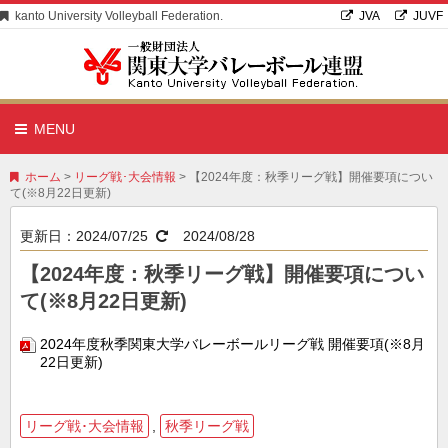
kanto University Volleyball Federation.
JVA
JUVF
MENU
ホーム
>
リーグ戦･大会情報
> 【2024年度：秋季リーグ戦】開催要項につい
て(※8月22日更新)
更新日：
2024/07/25
2024/08/28
【2024年度：秋季リーグ戦】開催要項につい
て(※8月22日更新)
2024年度秋季関東大学バレーボールリーグ戦 開催要項(※8月
22日更新)
リーグ戦･大会情報
,
秋季リーグ戦