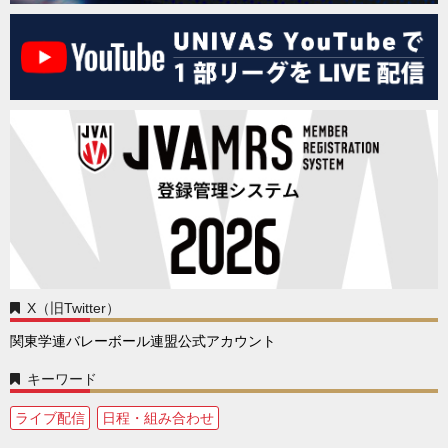
X（旧Twitter）
関東学連バレーボール連盟公式アカウント
キーワード
ライブ配信
日程・組み合わせ