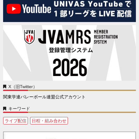
X（旧Twitter）
関東学連バレーボール連盟公式アカウント
キーワード
ライブ配信
日程・組み合わせ