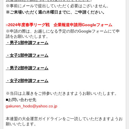
※事前にメールで提出していただく必要はございません。
※ご来場いただく週の木曜日までに、ご申請ください。
○2024年度春季リーグ戦 企業報道申請用Googleフォーム
※申請の際は、お越しになる予定の部のGoogleフォームにて申
請をお願いいたします。
・
男子1部申請フォーム
・女子1部申請フォーム
・
男子2部申請フォーム
・
女子2部申請フォーム
※当日は上履きをご持参いただきますようお願いいたします。
■お問い合わせ先
gakuren_hodo@yahoo.co.jp
本連盟の大会運営ガイドラインをご一読していただきますようお
願いいたします。