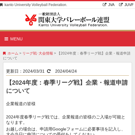
kanto University Volleyball Federation.
JVA
JUVF
MENU
ホーム
>
リーグ戦･大会情報
> 【2024年度：春季リーグ戦】企業・報道申請
について
更新日：
2024/03/31
2024/04/24
【2024年度：春季リーグ戦】企業・報道申請
について
企業報道の皆様
2024年度春季リーグ戦では、企業報道の皆様のご入場が可能と
なります。
お越しの場合は、申請用Googleフォームに必要事項を記入し、
大会当日に申請についての受付をしてください
。