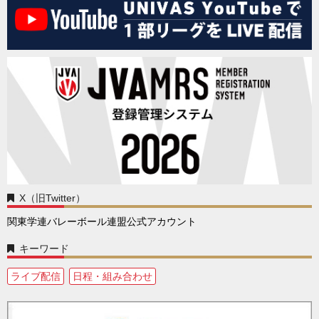
X（旧Twitter）
関東学連バレーボール連盟公式アカウント
キーワード
ライブ配信
日程・組み合わせ