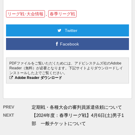
リーグ戦･大会情報
,
春季リーグ戦
Twitter
Facebook
PDFファイルをご覧いただくためには、アドビシステムズ社のAdobe
Reader（無料）が必要となります。下記サイトよりダウンロードしイ
ンストールした上でご覧ください。
Adobe Reader ダウンロード
PREV
定期戦・各種大会の審判員派遣依頼について
NEXT
【2024年度：春季リーグ戦】4月6日(土)男子1
部 一般チケットについて