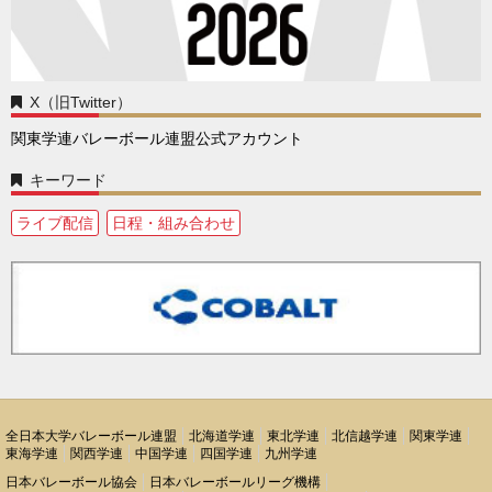
X（旧Twitter）
関東学連バレーボール連盟公式アカウント
キーワード
ライブ配信
日程・組み合わせ
全日本大学バレーボール連盟
北海道学連
東北学連
北信越学連
関東学連
東海学連
関西学連
中国学連
四国学連
九州学連
日本バレーボール協会
日本バレーボールリーグ機構