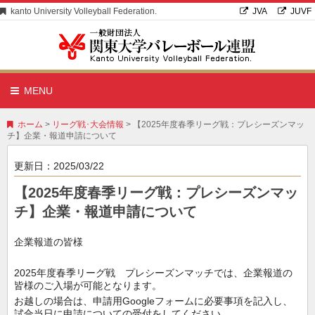
kanto University Volleyball Federation.
JVA
JUVF
MENU
ホーム
>
リーグ戦･大会情報
> 【2025年度春季リーグ戦：プレシーズンマッ
チ】企業・報道申請について
更新日：
2025/03/22
【2025年度春季リーグ戦：プレシーズンマッ
チ】企業・報道申請について
企業報道の皆様
2025年度春季リーグ戦 プレシーズンマッチでは、企業報道の
皆様のご入場が可能となります。
お越しの場合は、申請用Googleフォームに必要事項を記入し、
試合当日に申請についての受付をしてください
。