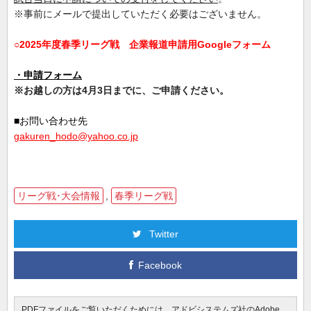
※事前にメールで提出していただく必要はございません。
○2025年度春季リーグ戦 企業報道申請用Googleフォーム
・申請フォーム
※お越しの方は4月3日までに、ご申請ください。
■お問い合わせ先
gakuren_hodo@yahoo.co.jp
リーグ戦･大会情報
,
春季リーグ戦
Twitter
Facebook
PDFファイルをご覧いただくためには、アドビシステムズ社のAdobe